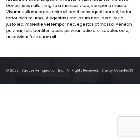
Donec risus nulla, fringilla a rhoncus vitae, semper a massa.
Vivamus ullamcorper, enim sit amet consequat laoreet, tortor
tortor dictum urna, ut egestas urna ipsum nec libero. Nulla
justo leo, molestie vel tempor nec, egestas at massa. Aenean
pulvinar, felis porttitor iaculis pulvinar, odio orci sodales odio,
ac pulvinar felis quam sit.
© 2025 | Strause Refrigeration, Inc. | All Rights Reserved. | Site by:
CyberPro911