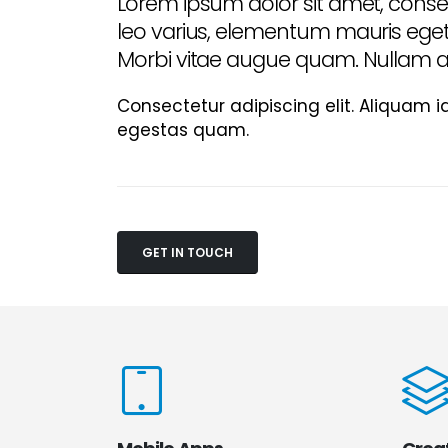
Lorem ipsum dolor sit amet, consec
leo varius, elementum mauris eget,
Morbi vitae augue quam. Nullam ac 
Consectetur adipiscing elit. Aliquam i
egestas quam.
GET IN TOUCH