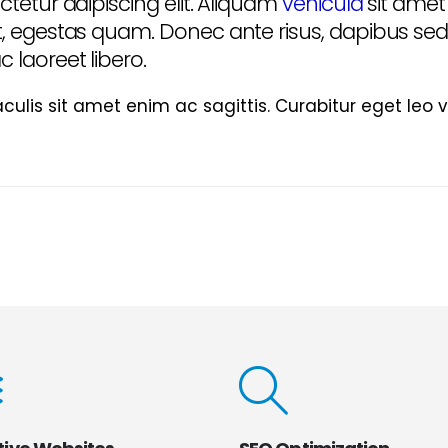
tetur adipiscing elit. Aliquam
vehicula
sit amet 
 egestas quam. Donec ante risus, dapibus sed le
laoreet libero.
aculis sit amet enim ac sagittis. Curabitur eget leo